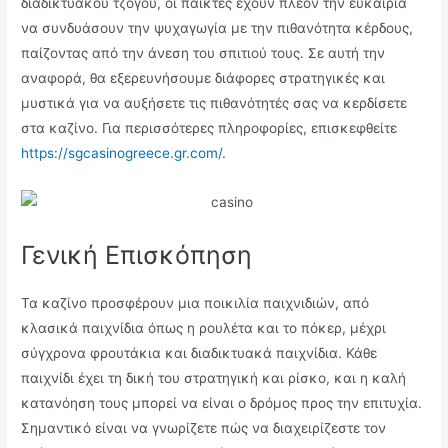
διαδικτυακού τζόγου, οι παίκτες έχουν πλέον την ευκαιρία
να συνδυάσουν την ψυχαγωγία με την πιθανότητα κέρδους,
παίζοντας από την άνεση του σπιτιού τους. Σε αυτή την
αναφορά, θα εξερευνήσουμε διάφορες στρατηγικές και
μυστικά για να αυξήσετε τις πιθανότητές σας να κερδίσετε
στα καζίνο. Για περισσότερες πληροφορίες, επισκεφθείτε
https://sgcasinogreece.gr.com/
.
Γενική Επισκόπηση
Τα καζίνο προσφέρουν μια ποικιλία παιχνιδιών, από
κλασικά παιχνίδια όπως η ρουλέτα και το πόκερ, μέχρι
σύγχρονα φρουτάκια και διαδικτυακά παιχνίδια. Κάθε
παιχνίδι έχει τη δική του στρατηγική και ρίσκο, και η καλή
κατανόηση τους μπορεί να είναι ο δρόμος προς την επιτυχία.
Σημαντικό είναι να γνωρίζετε πώς να διαχειρίζεστε τον