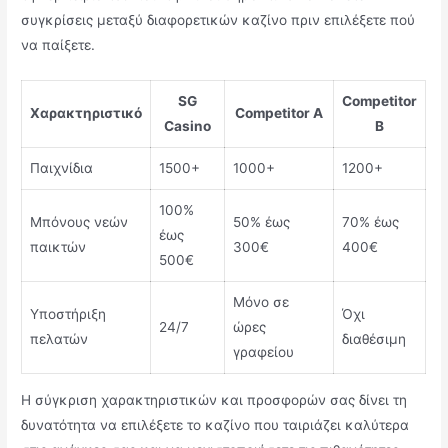
συγκρίσεις μεταξύ διαφορετικών καζίνο πριν επιλέξετε πού
να παίξετε.
SG
Competitor
Χαρακτηριστικό
Competitor A
Casino
B
Παιχνίδια
1500+
1000+
1200+
100%
Μπόνους νεών
50% έως
70% έως
έως
παικτών
300€
400€
500€
Μόνο σε
Υποστήριξη
Όχι
24/7
ώρες
πελατών
διαθέσιμη
γραφείου
Η σύγκριση χαρακτηριστικών και προσφορών σας δίνει τη
δυνατότητα να επιλέξετε το καζίνο που ταιριάζει καλύτερα