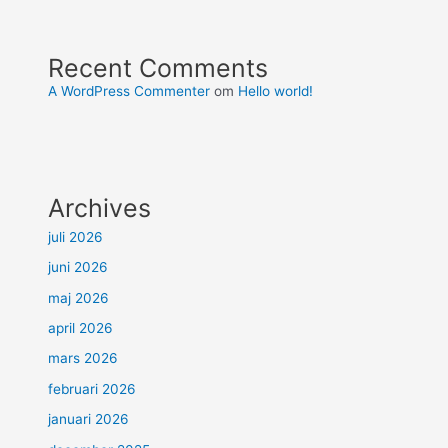
Recent Comments
A WordPress Commenter
om
Hello world!
Archives
juli 2026
juni 2026
maj 2026
april 2026
mars 2026
februari 2026
januari 2026