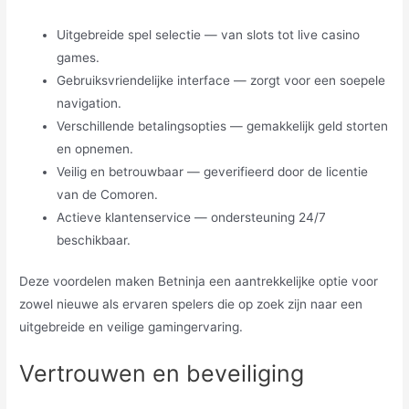
Uitgebreide spel selectie — van slots tot live casino
games.
Gebruiksvriendelijke interface — zorgt voor een soepele
navigation.
Verschillende betalingsopties — gemakkelijk geld storten
en opnemen.
Veilig en betrouwbaar — geverifieerd door de licentie
van de Comoren.
Actieve klantenservice — ondersteuning 24/7
beschikbaar.
Deze voordelen maken Betninja een aantrekkelijke optie voor
zowel nieuwe als ervaren spelers die op zoek zijn naar een
uitgebreide en veilige gamingervaring.
Vertrouwen en beveiliging