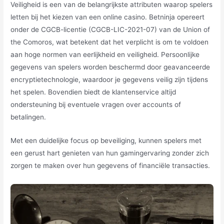
Veiligheid is een van de belangrijkste attributen waarop spelers
letten bij het kiezen van een online casino. Betninja opereert
onder de CGCB-licentie (CGCB-LIC-2021-07) van de Union of
the Comoros, wat betekent dat het verplicht is om te voldoen
aan hoge normen van eerlijkheid en veiligheid. Persoonlijke
gegevens van spelers worden beschermd door geavanceerde
encryptietechnologie, waardoor je gegevens veilig zijn tijdens
het spelen. Bovendien biedt de klantenservice altijd
ondersteuning bij eventuele vragen over accounts of
betalingen.
Met een duidelijke focus op beveiliging, kunnen spelers met
een gerust hart genieten van hun gamingervaring zonder zich
zorgen te maken over hun gegevens of financiële transacties.