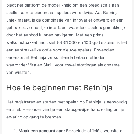
biedt het platform de mogelijkheid om een breed scala aan
spellen aan te bieden aan spelers wereldwijd. Wat Betninja
uniek maakt, is de combinatie van innovatief ontwerp en een
gebruikersvriendelijke interface, waardoor spelers gemakkelijk
door het aanbod kunnen navigeren. Met een prima
welkomstpakket, inclusief tot €1.000 en 100 gratis spins, is het
een aantrekkelijke optie voor nieuwe spelers. Bovendien
ondersteunt Betninja verschillende betaalmethoden,
waaronder Visa en Skrill, voor zowel stortingen als opname
van winsten.
Hoe te beginnen met Betninja
Het registreren en starten met spelen op Betninja is eenvoudig
en snel. Hieronder vind je een stapsgewijze handleiding om je
ervaring op gang te brengen.
Maak een account aan:
Bezoek de officiële website en