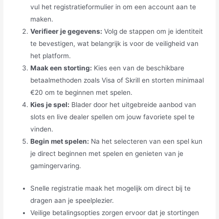
vul het registratieformulier in om een account aan te
maken.
Verifieer je gegevens:
Volg de stappen om je identiteit
te bevestigen, wat belangrijk is voor de veiligheid van
het platform.
Maak een storting:
Kies een van de beschikbare
betaalmethoden zoals Visa of Skrill en storten minimaal
€20 om te beginnen met spelen.
Kies je spel:
Blader door het uitgebreide aanbod van
slots en live dealer spellen om jouw favoriete spel te
vinden.
Begin met spelen:
Na het selecteren van een spel kun
je direct beginnen met spelen en genieten van je
gamingervaring.
Snelle registratie maak het mogelijk om direct bij te
dragen aan je speelplezier.
Veilige betalingsopties zorgen ervoor dat je stortingen