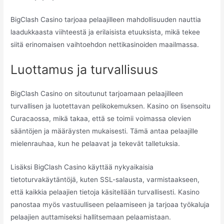
BigClash Casino tarjoaa pelaajilleen mahdollisuuden nauttia
laadukkaasta viihteestä ja erilaisista etuuksista, mikä tekee
siitä erinomaisen vaihtoehdon nettikasinoiden maailmassa.
Luottamus ja turvallisuus
BigClash Casino on sitoutunut tarjoamaan pelaajilleen
turvallisen ja luotettavan pelikokemuksen. Kasino on lisensoitu
Curacaossa, mikä takaa, että se toimii voimassa olevien
sääntöjen ja määräysten mukaisesti. Tämä antaa pelaajille
mielenrauhaa, kun he pelaavat ja tekevät talletuksia.
Lisäksi BigClash Casino käyttää nykyaikaisia
tietoturvakäytäntöjä, kuten SSL-salausta, varmistaakseen,
että kaikkia pelaajien tietoja käsitellään turvallisesti. Kasino
panostaa myös vastuulliseen pelaamiseen ja tarjoaa työkaluja
pelaajien auttamiseksi hallitsemaan pelaamistaan.