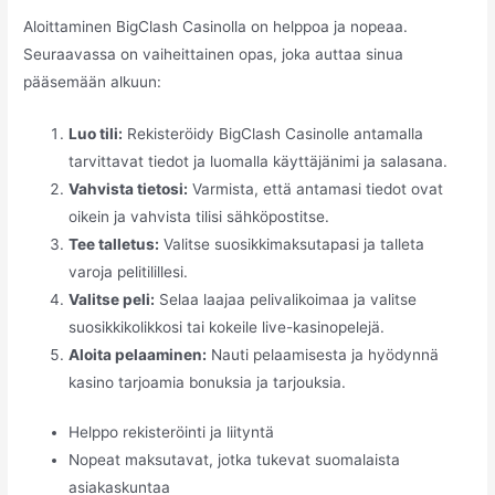
Aloittaminen BigClash Casinolla on helppoa ja nopeaa.
Seuraavassa on vaiheittainen opas, joka auttaa sinua
pääsemään alkuun:
Luo tili:
Rekisteröidy BigClash Casinolle antamalla
tarvittavat tiedot ja luomalla käyttäjänimi ja salasana.
Vahvista tietosi:
Varmista, että antamasi tiedot ovat
oikein ja vahvista tilisi sähköpostitse.
Tee talletus:
Valitse suosikkimaksutapasi ja talleta
varoja pelitilillesi.
Valitse peli:
Selaa laajaa pelivalikoimaa ja valitse
suosikkikolikkosi tai kokeile live-kasinopelejä.
Aloita pelaaminen:
Nauti pelaamisesta ja hyödynnä
kasino tarjoamia bonuksia ja tarjouksia.
Helppo rekisteröinti ja liityntä
Nopeat maksutavat, jotka tukevat suomalaista
asiakaskuntaa