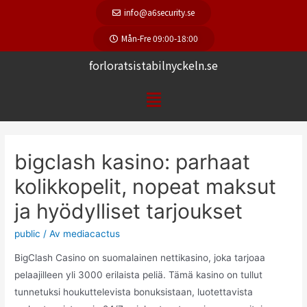
info@a6security.se
Mån-Fre 09:00-18:00
forloratsistabilnyckeln.se
bigclash kasino: parhaat
kolikkopelit, nopeat maksut
ja hyödylliset tarjoukset
public
/ Av
mediacactus
BigClash Casino on suomalainen nettikasino, joka tarjoaa
pelaajilleen yli 3000 erilaista peliä. Tämä kasino on tullut
tunnetuksi houkuttelevista bonuksistaan, luotettavista