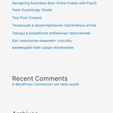
Navigating Australia’s Best Online Pokies with PayID
Feels Surprisingly Simple
Test Post Created
Тенденции в проектировании портативных аппов
Тренды в разработке мобильных приложений
Как технологии изменяют способы
взаимодействия среди человеками
Recent Comments
A WordPress Commenter
om
Hello world!