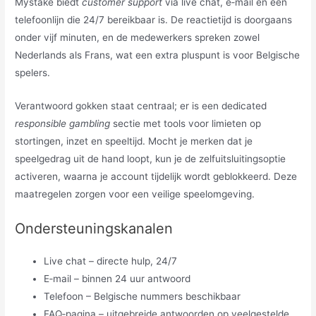
Mystake biedt
customer support
via live chat, e‑mail en een
telefoonlijn die 24/7 bereikbaar is. De reactietijd is doorgaans
onder vijf minuten, en de medewerkers spreken zowel
Nederlands als Frans, wat een extra pluspunt is voor Belgische
spelers.
Verantwoord gokken staat centraal; er is een dedicated
responsible gambling
sectie met tools voor limieten op
stortingen, inzet en speeltijd. Mocht je merken dat je
speelgedrag uit de hand loopt, kun je de zelfuitsluitingsoptie
activeren, waarna je account tijdelijk wordt geblokkeerd. Deze
maatregelen zorgen voor een veilige speelomgeving.
Ondersteuningskanalen
Live chat – directe hulp, 24/7
E‑mail – binnen 24 uur antwoord
Telefoon – Belgische nummers beschikbaar
FAQ‑pagina – uitgebreide antwoorden op veelgestelde