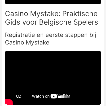
Casino Mystake: Praktische
Gids voor Belgische Spelers
Registratie en eerste stappen bij
Casino Mystake