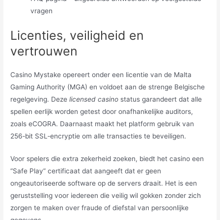
vragen
Licenties, veiligheid en
vertrouwen
Casino Mystake opereert onder een licentie van de Malta
Gaming Authority (MGA) en voldoet aan de strenge Belgische
regelgeving. Deze
licensed casino
status garandeert dat alle
spellen eerlijk worden getest door onafhankelijke auditors,
zoals eCOGRA. Daarnaast maakt het platform gebruik van
256‑bit SSL‑encryptie om alle transacties te beveiligen.
Voor spelers die extra zekerheid zoeken, biedt het casino een
“Safe Play” certificaat dat aangeeft dat er geen
ongeautoriseerde software op de servers draait. Het is een
geruststelling voor iedereen die veilig wil gokken zonder zich
zorgen te maken over fraude of diefstal van persoonlijke