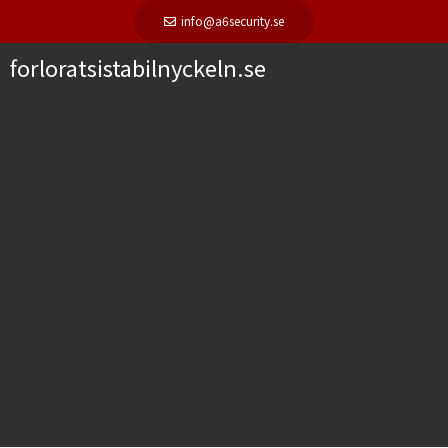
info@a6security.se
forloratsistabilnyckeln.se