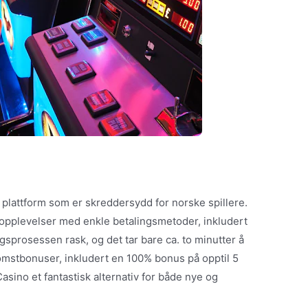
 plattform som er skreddersydd for norske spillere.
llopplevelser med enkle betalingsmetoder, inkludert
gsprosessen rask, og det tar bare ca. to minutter å
omstbonuser, inkludert en 100% bonus på opptil 5
asino et fantastisk alternativ for både nye og