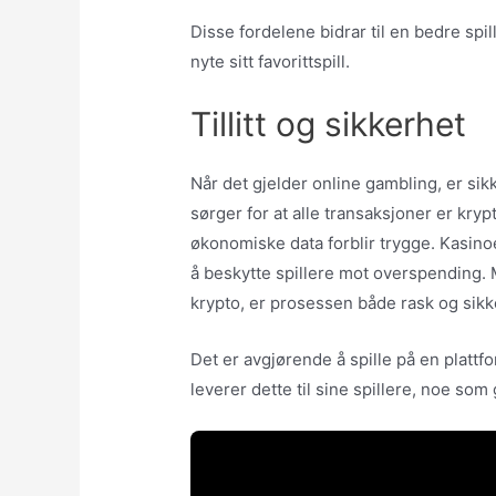
Disse fordelene bidrar til en bedre spil
nyte sitt favorittspill.
Tillitt og sikkerhet
Når det gjelder online gambling, er sik
sørger for at alle transaksjoner er kryp
økonomiske data forblir trygge. Kasinoe
å beskytte spillere mot overspending. M
krypto, er prosessen både rask og sikk
Det er avgjørende å spille på en plattf
leverer dette til sine spillere, noe som 