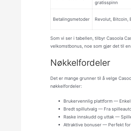
gratisspinn
Betalingsmetoder
Revolut, Bitcoin,
Som vi ser i tabellen, tilbyr Casoola C
velkomstbonus, noe som gjør det til en a
Nøkkelfordeler
Det er mange grunner til å velge Casoo
nøkkelfordeler:
Brukervennlig plattform — Enkel
Bredt spillutvalg — Fra spilleautom
Raske innskudd og uttak — Spil
Attraktive bonuser — Perfekt for 