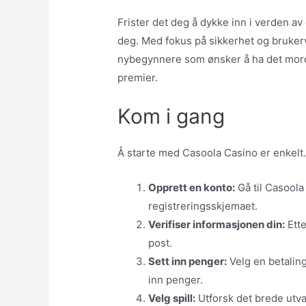
Frister det deg å dykke inn i verden a
deg. Med fokus på sikkerhet og brukerv
nybegynnere som ønsker å ha det moro 
premier.
Kom i gang
Å starte med Casoola Casino er enkelt.
Opprett en konto:
Gå til Casoola 
registreringsskjemaet.
Verifiser informasjonen din:
Ette
post.
Sett inn penger:
Velg en betalin
inn penger.
Velg spill:
Utforsk det brede utval