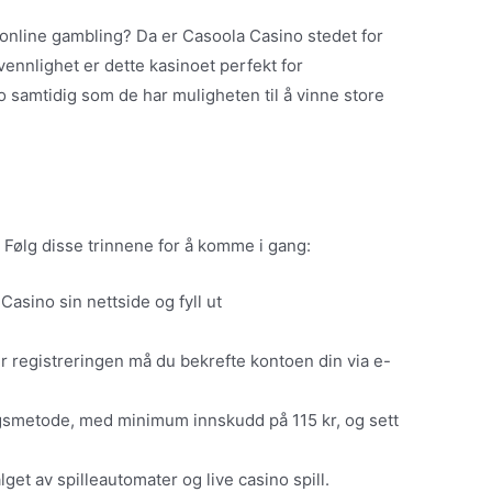
v online gambling? Da er Casoola Casino stedet for
ennlighet er dette kasinoet perfekt for
samtidig som de har muligheten til å vinne store
 Følg disse trinnene for å komme i gang:
Casino sin nettside og fyll ut
r registreringen må du bekrefte kontoen din via e-
gsmetode, med minimum innskudd på 115 kr, og sett
get av spilleautomater og live casino spill.