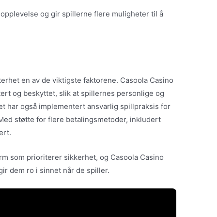
lopplevelse og gir spillerne flere muligheter til å
kerhet en av de viktigste faktorene. Casoola Casino
tert og beskyttet, slik at spillernes personlige og
t har også implementert ansvarlig spillpraksis for
ed støtte for flere betalingsmetoder, inkludert
ert.
orm som prioriterer sikkerhet, og Casoola Casino
gir dem ro i sinnet når de spiller.