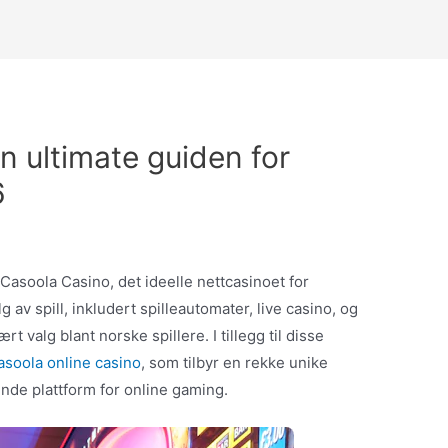
 ultimate guiden for
6
Casoola Casino, det ideelle nettcasinoet for
av spill, inkludert spilleautomater, live casino, og
rt valg blant norske spillere. I tillegg til disse
asoola online casino
, som tilbyr en rekke unike
ende plattform for online gaming.