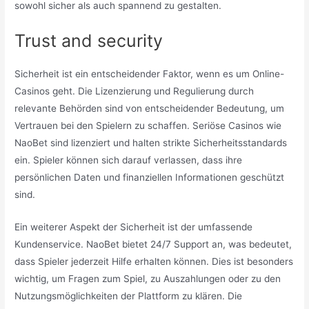
sowohl sicher als auch spannend zu gestalten.
Trust and security
Sicherheit ist ein entscheidender Faktor, wenn es um Online-
Casinos geht. Die Lizenzierung und Regulierung durch
relevante Behörden sind von entscheidender Bedeutung, um
Vertrauen bei den Spielern zu schaffen. Seriöse Casinos wie
NaoBet sind lizenziert und halten strikte Sicherheitsstandards
ein. Spieler können sich darauf verlassen, dass ihre
persönlichen Daten und finanziellen Informationen geschützt
sind.
Ein weiterer Aspekt der Sicherheit ist der umfassende
Kundenservice. NaoBet bietet 24/7 Support an, was bedeutet,
dass Spieler jederzeit Hilfe erhalten können. Dies ist besonders
wichtig, um Fragen zum Spiel, zu Auszahlungen oder zu den
Nutzungsmöglichkeiten der Plattform zu klären. Die