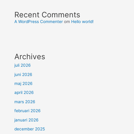
Recent Comments
A WordPress Commenter
om
Hello world!
Archives
juli 2026
juni 2026
maj 2026
april 2026
mars 2026
februari 2026
januari 2026
december 2025