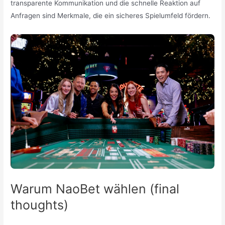
transparente Kommunikation und die schnelle Reaktion auf
Anfragen sind Merkmale, die ein sicheres Spielumfeld fördern.
Warum NaoBet wählen (final
thoughts)