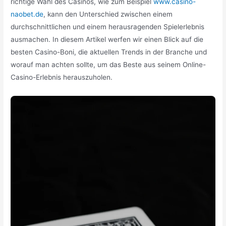
richtige Wahl des Casinos, wie zum Beispiel
www.casino-
naobet.de
, kann den Unterschied zwischen einem
durchschnittlichen und einem herausragenden Spielerlebnis
ausmachen. In diesem Artikel werfen wir einen Blick auf die
besten Casino-Boni, die aktuellen Trends in der Branche und
worauf man achten sollte, um das Beste aus seinem Online-
Casino-Erlebnis herauszuholen.