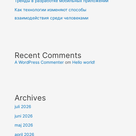
Тренды в разработке мобильных приложений
Как технологии изменяют способы
взаимодействия среди человеками
Recent Comments
A WordPress Commenter
om
Hello world!
Archives
juli 2026
juni 2026
maj 2026
april 2026