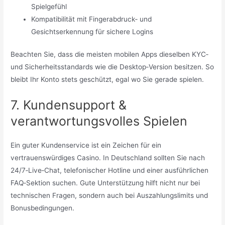
Spielgefühl
Kompatibilität mit Fingerabdruck‑ und
Gesichtserkennung für sichere Logins
Beachten Sie, dass die meisten mobilen Apps dieselben KYC‑
und Sicherheitsstandards wie die Desktop‑Version besitzen. So
bleibt Ihr Konto stets geschützt, egal wo Sie gerade spielen.
7. Kundensupport &
verantwortungsvolles Spielen
Ein guter Kundenservice ist ein Zeichen für ein
vertrauenswürdiges Casino. In Deutschland sollten Sie nach
24/7‑Live‑Chat, telefonischer Hotline und einer ausführlichen
FAQ‑Sektion suchen. Gute Unterstützung hilft nicht nur bei
technischen Fragen, sondern auch bei Auszahlungslimits und
Bonusbedingungen.