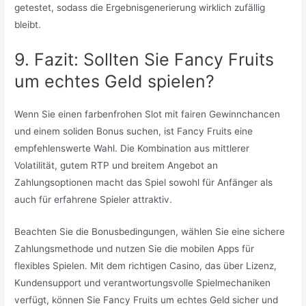
getestet, sodass die Ergebnis­generierung wirklich zufällig
bleibt.
9. Fazit: Sollten Sie Fancy Fruits
um echtes Geld spielen?
Wenn Sie einen farbenfrohen Slot mit fairen Gewinnchancen
und einem soliden Bonus suchen, ist Fancy Fruits eine
empfehlenswerte Wahl. Die Kombination aus mittlerer
Volatilität, gutem RTP und breitem Angebot an
Zahlungsoptionen macht das Spiel sowohl für Anfänger als
auch für erfahrene Spieler attraktiv.
Beachten Sie die Bonusbedingungen, wählen Sie eine sichere
Zahlungsmethode und nutzen Sie die mobilen Apps für
flexibles Spielen. Mit dem richtigen Casino, das über Lizenz,
Kundensupport und verantwortungsvolle Spielmechaniken
verfügt, können Sie Fancy Fruits um echtes Geld sicher und