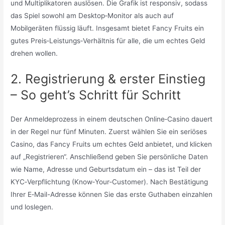
und Multiplikatoren auslösen. Die Grafik ist responsiv, sodass
das Spiel sowohl am Desktop‑Monitor als auch auf
Mobilgeräten flüssig läuft. Insgesamt bietet Fancy Fruits ein
gutes Preis‑Leistungs‑Verhältnis für alle, die um echtes Geld
drehen wollen.
2. Registrierung & erster Einstieg
– So geht’s Schritt für Schritt
Der Anmeldeprozess in einem deutschen Online‑Casino dauert
in der Regel nur fünf Minuten. Zuerst wählen Sie ein seriöses
Casino, das Fancy Fruits um echtes Geld anbietet, und klicken
auf „Registrieren“. Anschließend geben Sie persönliche Daten
wie Name, Adresse und Geburtsdatum ein – das ist Teil der
KYC‑Verpflichtung (Know‑Your‑Customer). Nach Bestätigung
Ihrer E‑Mail-Adresse können Sie das erste Guthaben einzahlen
und loslegen.