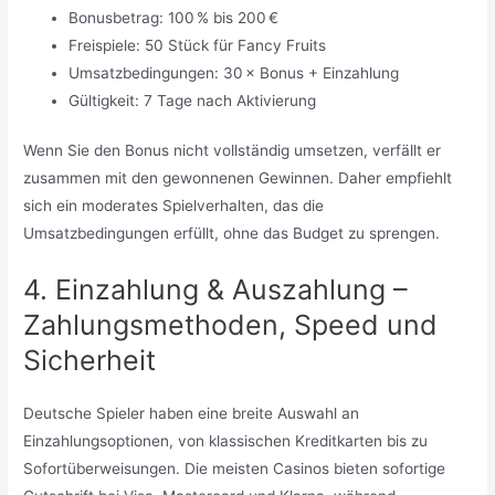
Bonusbetrag: 100 % bis 200 €
Freispiele: 50 Stück für Fancy Fruits
Umsatzbedingungen: 30 × Bonus + Einzahlung
Gültigkeit: 7 Tage nach Aktivierung
Wenn Sie den Bonus nicht vollständig umsetzen, verfällt er
zusammen mit den gewonnenen Gewinnen. Daher empfiehlt
sich ein moderates Spielverhalten, das die
Umsatzbedingungen erfüllt, ohne das Budget zu sprengen.
4. Einzahlung & Auszahlung –
Zahlungsmethoden, Speed und
Sicherheit
Deutsche Spieler haben eine breite Auswahl an
Einzahlungsoptionen, von klassischen Kreditkarten bis zu
Sofortüberweisungen. Die meisten Casinos bieten sofortige