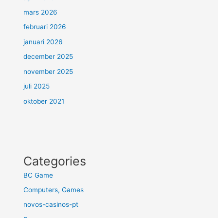
mars 2026
februari 2026
januari 2026
december 2025
november 2025
juli 2025
oktober 2021
Categories
BC Game
Computers, Games
novos-casinos-pt