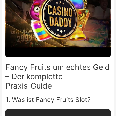
Fancy Fruits um echtes Geld
– Der komplette
Praxis‑Guide
1. Was ist Fancy Fruits Slot?