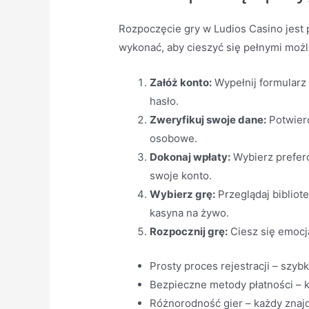
Rozpoczęcie gry w Ludios Casino jest pr
wykonać, aby cieszyć się pełnymi możli
Załóż konto:
Wypełnij formularz 
hasło.
Zweryfikuj swoje dane:
Potwierd
osobowe.
Dokonaj wpłaty:
Wybierz prefer
swoje konto.
Wybierz grę:
Przeglądaj bibliote
kasyna na żywo.
Rozpocznij grę:
Ciesz się emocj
Prosty proces rejestracji – szyb
Bezpieczne metody płatności – 
Różnorodność gier – każdy znajdz