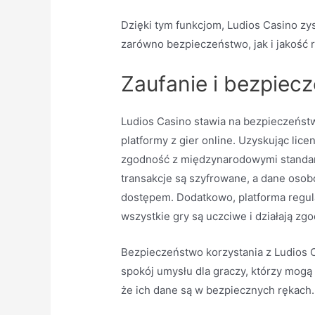
Dzięki tym funkcjom, Ludios Casino zys
zarówno bezpieczeństwo, jak i jakość 
Zaufanie i bezpiec
Ludios Casino stawia na bezpieczeństw
platformy z gier online. Uzyskując lic
zgodność z międzynarodowymi standar
transakcje są szyfrowane, a dane oso
dostępem. Dodatkowo, platforma regul
wszystkie gry są uczciwe i działają zgo
Bezpieczeństwo korzystania z Ludios Ca
spokój umysłu dla graczy, którzy mogą
że ich dane są w bezpiecznych rękach.