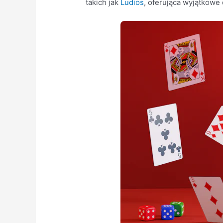
takich jak
Ludios
, oferująca wyjątkowe