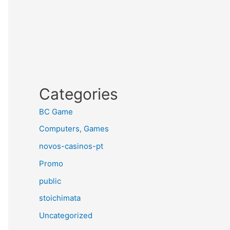
Categories
BC Game
Computers, Games
novos-casinos-pt
Promo
public
stoichimata
Uncategorized