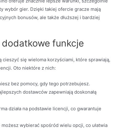
ino oferuje znacznie lepsze warunki, szczególnie
y wybór gier. Dzięki takiej ofercie gracze mają
cyjnych bonusów, ale także dłuższej i bardziej
i dodatkowe funkcje
 cieszyć się wieloma korzyściami, które sprawiają,
encji. Oto niektóre z nich:
niesz bez pomocy, gdy tego potrzebujesz.
 najlepszych dostawców zapewniają doskonałą
ma działa na podstawie licencji, co gwarantuje
możesz wybierać spośród wielu opcji, co ułatwia