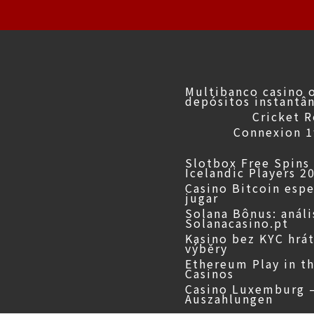
Multibanco casino 
depósitos instantân
Cricket 
Connexion 1
Slotbox Free Spins
Icelandic Players 2
Casino Bitcoin espe
jugar
Solana Bônus: análi
Solanacasino.pt
Kasino bez KYC hrát
výběry
Ethereum Play in th
Casinos
Casino Luxemburg –
Auszahlungen