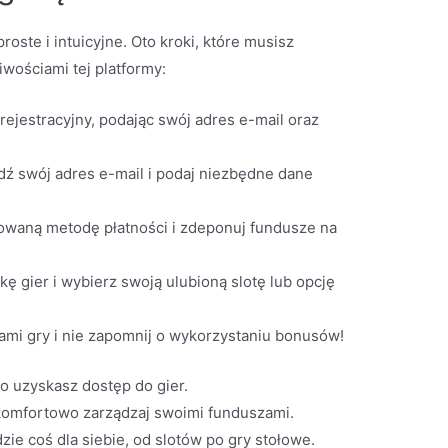
oste i intuicyjne. Oto kroki, które musisz
wościami tej platformy:
rejestracyjny, podając swój adres e-mail oraz
ź swój adres e-mail i podaj niezbędne dane
owaną metodę płatności i zdeponuj fundusze na
kę gier i wybierz swoją ulubioną slotę lub opcję
ami gry i nie zapomnij o wykorzystaniu bonusów!
ko uzyskasz dostęp do gier.
komfortowo zarządzaj swoimi funduszami.
ie coś dla siebie, od slotów po gry stołowe.