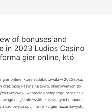
iew of bonuses and
le in 2023 Ludios Casino
orma gier online, któ
 gier online, która zadebiutowała w 2025 roku.
ch oraz opcji kasyna na żywo, skierowanych do
ych rozrywek i wsparcia dostępnego przez całą
ga uwagę dzięki niezwykle korzystnym bonusom
ą z czołowych opcji na rynku gier hazardowych,