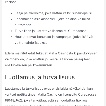
kasinoa:
Laaja pelivalikoima, joka kattaa kaikki suosikkipelisi
Erinomainen asiakaspalvelu, joka on aina valmiina
auttamaan
Turvallinen ja luotettava lisensointi Curacaossa
Houkuttelevat bonukset ja kampanjat, jotka lisäävät
voittomahdollisuuksia
Edellä mainitut edut tekevät Mafia Casinosta kilpailukykyisen
vaihtoehdon, joka erottuu joukosta ja tarjoaa pelaajilleen
ensiluokkaisen pelikokemuksen.
Luottamus ja turvallisuus
Luottamus ja turvallisuus ovat ensisijaisia näkökohtia, kun
valitset nettikasinoa. Mafia Casino on lisensoitu Curacaossa
(8048/JAZ), joka tarkoittaa, että se noudattaa tiukkoja