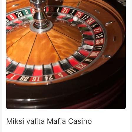
Miksi valita Mafia Casino