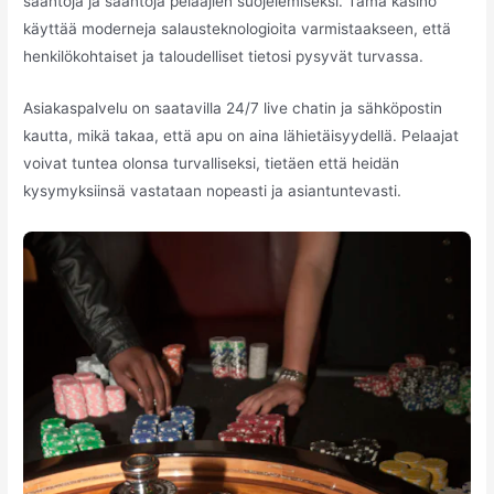
sääntöjä ja sääntöjä pelaajien suojelemiseksi. Tämä kasino
käyttää moderneja salausteknologioita varmistaakseen, että
henkilökohtaiset ja taloudelliset tietosi pysyvät turvassa.
Asiakaspalvelu on saatavilla 24/7 live chatin ja sähköpostin
kautta, mikä takaa, että apu on aina lähietäisyydellä. Pelaajat
voivat tuntea olonsa turvalliseksi, tietäen että heidän
kysymyksiinsä vastataan nopeasti ja asiantuntevasti.