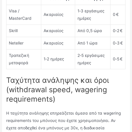
Visa /
1‑3 εργάσιμες
Ακαριαίος
0 €
MasterCard
ημέρες
Skrill
Ακαριαίος
Από 0,5 ώρα
0‑2 €
Neteller
Ακαριαίος
Από 1 ώρα
0‑3 €
Τραπεζική
2‑5 εργάσιμες
1‑2 ημέρες
0‑5 €
μεταφορά
ημέρες
Ταχύτητα ανάληψης και όροι
(withdrawal speed, wagering
requirements)
Η ταχύτητα ανάληψης επηρεάζεται άμεσα από τα wagering
requirements του μπόνους που έχετε χρησιμοποιήσει. Αν
έχετε αποδεχθεί ένα μπόνους με 30x, η διαδικασία