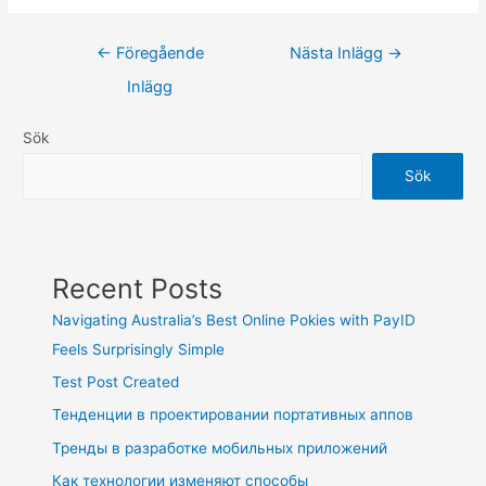
←
Föregående
Nästa Inlägg
→
Inlägg
Sök
Sök
Recent Posts
Navigating Australia’s Best Online Pokies with PayID
Feels Surprisingly Simple
Test Post Created
Тенденции в проектировании портативных аппов
Тренды в разработке мобильных приложений
Как технологии изменяют способы