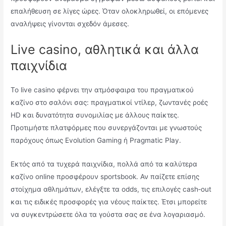
επαλήθευση σε λίγες ώρες. Όταν ολοκληρωθεί, οι επόμενες
αναλήψεις γίνονται σχεδόν άμεσες.
Live casino, αθλητικά και άλλα
παιχνίδια
Το live casino φέρνει την ατμόσφαιρα του πραγματικού
καζίνο στο σαλόνι σας: πραγματικοί ντίλερ, ζωντανές ροές
HD και δυνατότητα συνομιλίας με άλλους παίκτες.
Προτιμήστε πλατφόρμες που συνεργάζονται με γνωστούς
παρόχους όπως Evolution Gaming ή Pragmatic Play.
Εκτός από τα τυχερά παιχνίδια, πολλά από τα καλύτερα
καζίνο online προσφέρουν sportsbook. Αν παίζετε επίσης
στοίχημα αθλημάτων, ελέγξτε τα odds, τις επιλογές cash‑out
και τις ειδικές προσφορές για νέους παίκτες. Έτσι μπορείτε
να συγκεντρώσετε όλα τα γούστα σας σε ένα λογαριασμό.