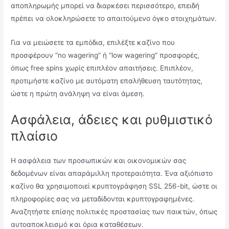
αποπληρωμής μπορεί να διαρκέσει περισσότερο, επειδή
πρέπει να ολοκληρώσετε το απαιτούμενο όγκο στοιχημάτων.
Για να μειώσετε τα εμπόδια, επιλέξτε καζίνο που
προσφέρουν “no wagering” ή “low wagering” προσφορές,
όπως free spins χωρίς επιπλέον απαιτήσεις. Επιπλέον,
προτιμήστε καζίνο με αυτόματη επαλήθευση ταυτότητας,
ώστε η πρώτη ανάληψη να είναι άμεση.
Ασφάλεια, άδειες και ρυθμιστικό
πλαίσιο
Η ασφάλεια των προσωπικών και οικονομικών σας
δεδομένων είναι απαράμιλλη προτεραιότητα. Ένα αξιόπιστο
καζίνο θα χρησιμοποιεί κρυπτογράφηση SSL 256-bit, ώστε οι
πληροφορίες σας να μεταδίδονται κρυπτογραφημένες.
Αναζητήστε επίσης πολιτικές προστασίας των παικτών, όπως
αυτοαποκλεισμό και όρια καταθέσεων.