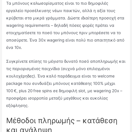
Τα μπόνους καλωσορίσματος είναι το πιο δημοφιλές
εργαλείο προσέλκυσης νέων παικτών, αλλά η αξία τους
κρύβεται στα μικρά γράμματα. Δώστε ιδιαίτερη προσοχή στα
wagering requirements – δηλαδή πόσες φορές πρέπει να
στοιχηματίσετε το ποσό του μπόνους πριν μπορέσετε να το
αποσύρετε. Ένα 30x wagering είναι πολύ πιο απαιτητικό από
ένα 10x.
Συγκρίνετε επίσης το μέγιστο δυνατό ποσό αποπληρωμής και
τις περιορισμένες παιχνίδια (συχνά μόνο επιλεγμένοι
κουλοχέρηδες). Ένα καλό παράδειγμα είναι το welcome
package που συνδυάζει μπόνους κατάθεσης 100% μέχρι
100 €, plus 20 free spins σε δημοφιλή slot, με wagering 20x –
προσφέρει ισορροπία μεταξύ μεγέθους και ευκολίας
εξόφλησης.
Μέθοδοι πληρωμής – κατάθεση
και ανάληψη