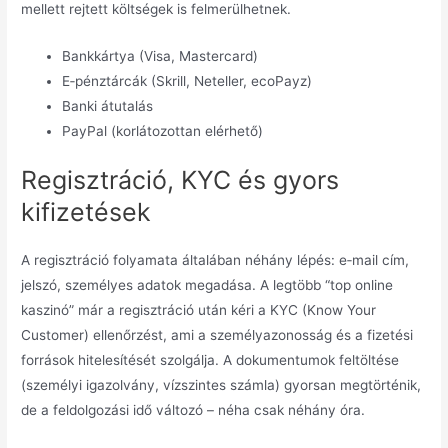
mellett rejtett költségek is felmerülhetnek.
Bankkártya (Visa, Mastercard)
E‑pénztárcák (Skrill, Neteller, ecoPayz)
Banki átutalás
PayPal (korlátozottan elérhető)
Regisztráció, KYC és gyors
kifizetések
A regisztráció folyamata általában néhány lépés: e‑mail cím,
jelszó, személyes adatok megadása. A legtöbb “top online
kaszinó” már a regisztráció után kéri a KYC (Know Your
Customer) ellenőrzést, ami a személyazonosság és a fizetési
források hitelesítését szolgálja. A dokumentumok feltöltése
(személyi igazolvány, vízszintes számla) gyorsan megtörténik,
de a feldolgozási idő változó – néha csak néhány óra.