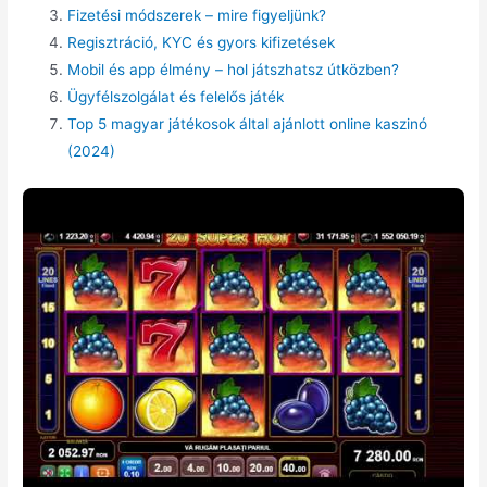
Fizetési módszerek – mire figyeljünk?
Regisztráció, KYC és gyors kifizetések
Mobil és app élmény – hol játszhatsz útközben?
Ügyfélszolgálat és felelős játék
Top 5 magyar játékosok által ajánlott online kaszinó
(2024)