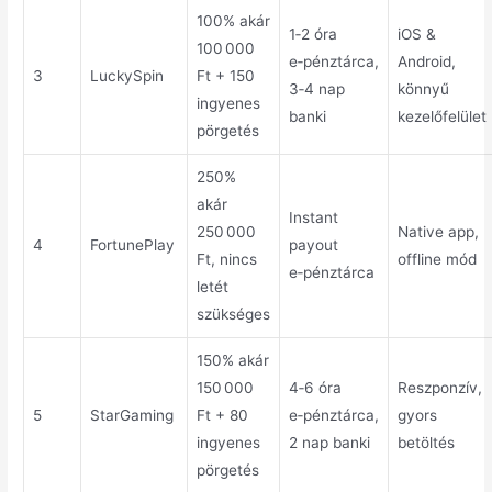
100% akár
1‑2 óra
iOS &
100 000
e‑pénztárca,
Android,
3
LuckySpin
Ft + 150
3‑4 nap
könnyű
ingyenes
banki
kezelőfelület
pörgetés
250%
akár
Instant
250 000
Native app,
4
FortunePlay
payout
Ft, nincs
offline mód
e‑pénztárca
letét
szükséges
150% akár
150 000
4‑6 óra
Reszponzív,
5
StarGaming
Ft + 80
e‑pénztárca,
gyors
ingyenes
2 nap banki
betöltés
pörgetés