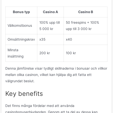
Bonus typ
Casino A
Casino B
100% upp till
50 freespins + 100%
Välkomstbonus
5 000 kr
upp till 3 000 kr
Omsättningskrav
x35
x40
Minsta
200 kr
100 kr
insättning
Denna jämförelse visar tydligt skillnaderna i bonusar och villkor
mellan olika casinon, vilket kan hjälpa dig att fatta ett
välgrundat beslut.
Key benefits
Det finns många fördelar med att använda
casinobonuserbjudanden. Genom att ta del av dessa kan