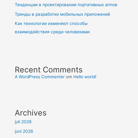
Тенденции в проектировании портативных аппов
Тренды в разработке мобильных приложений
Как технологии изменяют способы
взаимодействия среди человеками
Recent Comments
A WordPress Commenter
om
Hello world!
Archives
juli 2026
juni 2026