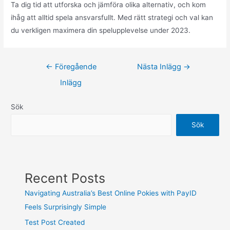
Ta dig tid att utforska och jämföra olika alternativ, och kom
ihåg att alltid spela ansvarsfullt. Med rätt strategi och val kan
du verkligen maximera din spelupplevelse under 2023.
←
Föregående
Nästa Inlägg
→
Inlägg
Sök
Sök
Recent Posts
Navigating Australia’s Best Online Pokies with PayID
Feels Surprisingly Simple
Test Post Created