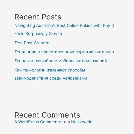
Recent Posts
Navigating Australia’s Best Online Pokies with PayID
Feels Surprisingly Simple
Test Post Created
Тенденции в проектировании портативных аппов
Тренды в разработке мобильных приложений
Как технологии изменяют способы
взаимодействия среди человеками
Recent Comments
A WordPress Commenter
om
Hello world!