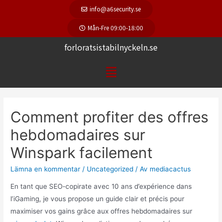
info@a6security.se
Mån-Fre 09:00-18:00
forloratsistabilnyckeln.se
Comment profiter des offres
hebdomadaires sur
Winspark facilement
Lämna en kommentar
/
Uncategorized
/ Av
mediacactus
En tant que SEO-copirate avec 10 ans d’expérience dans
l’iGaming, je vous propose un guide clair et précis pour
maximiser vos gains grâce aux offres hebdomadaires sur