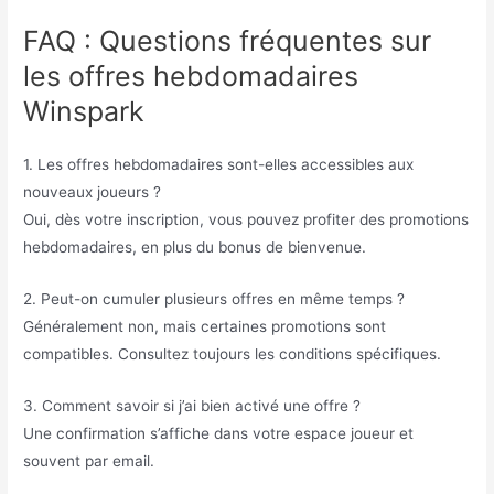
FAQ : Questions fréquentes sur
les offres hebdomadaires
Winspark
1. Les offres hebdomadaires sont-elles accessibles aux
nouveaux joueurs ?
Oui, dès votre inscription, vous pouvez profiter des promotions
hebdomadaires, en plus du bonus de bienvenue.
2. Peut-on cumuler plusieurs offres en même temps ?
Généralement non, mais certaines promotions sont
compatibles. Consultez toujours les conditions spécifiques.
3. Comment savoir si j’ai bien activé une offre ?
Une confirmation s’affiche dans votre espace joueur et
souvent par email.