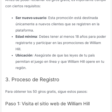
con ciertos requisitos:
Ser nuevo usuario
: Esta promoción está destinada
únicamente a nuevos clientes que se registren en la
plataforma.
Edad mínima
: Debes tener al menos 18 años para poder
registrarte y participar en las promociones de William
Hill.
Ubicación
: Asegúrate de que las leyes de tu país
permitan el juego en línea y que William Hill opere en tu
región.
3. Proceso de Registro
Para obtener los 50 giros gratis, sigue estos pasos:
Paso 1: Visita el sitio web de William Hill