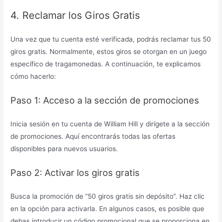
4. Reclamar los Giros Gratis
Una vez que tu cuenta esté verificada, podrás reclamar tus 50
giros gratis. Normalmente, estos giros se otorgan en un juego
específico de tragamonedas. A continuación, te explicamos
cómo hacerlo:
Paso 1: Acceso a la sección de promociones
Inicia sesión en tu cuenta de William Hill y dirígete a la sección
de promociones. Aquí encontrarás todas las ofertas
disponibles para nuevos usuarios.
Paso 2: Activar los giros gratis
Busca la promoción de ”50 giros gratis sin depósito”. Haz clic
en la opción para activarla. En algunos casos, es posible que
debas introducir un código promocional que se proporciona en