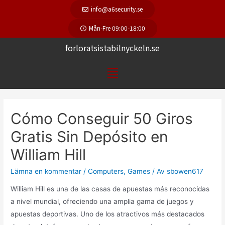
info@a6security.se
Mån-Fre 09:00-18:00
forloratsistabilnyckeln.se
Cómo Conseguir 50 Giros
Gratis Sin Depósito en
William Hill
Lämna en kommentar
/
Computers, Games
/ Av
sbowen617
William Hill es una de las casas de apuestas más reconocidas
a nivel mundial, ofreciendo una amplia gama de juegos y
apuestas deportivas. Uno de los atractivos más destacados