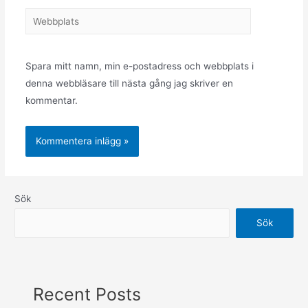
Spara mitt namn, min e-postadress och webbplats i
denna webbläsare till nästa gång jag skriver en
kommentar.
Sök
Sök
Recent Posts