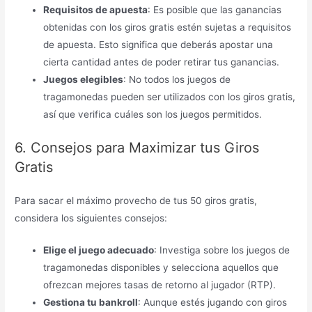
Requisitos de apuesta
: Es posible que las ganancias
obtenidas con los giros gratis estén sujetas a requisitos
de apuesta. Esto significa que deberás apostar una
cierta cantidad antes de poder retirar tus ganancias.
Juegos elegibles
: No todos los juegos de
tragamonedas pueden ser utilizados con los giros gratis,
así que verifica cuáles son los juegos permitidos.
6. Consejos para Maximizar tus Giros
Gratis
Para sacar el máximo provecho de tus 50 giros gratis,
considera los siguientes consejos:
Elige el juego adecuado
: Investiga sobre los juegos de
tragamonedas disponibles y selecciona aquellos que
ofrezcan mejores tasas de retorno al jugador (RTP).
Gestiona tu bankroll
: Aunque estés jugando con giros