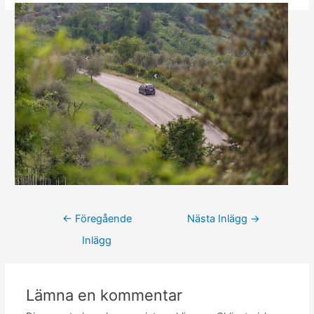
←
Föregående
Nästa Inlägg
→
Inlägg
Lämna en kommentar