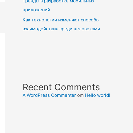
Тренды в разработке мобильных
приложений
Как технологии изменяют способы
взаимодействия среди человеками
Recent Comments
A WordPress Commenter
om
Hello world!