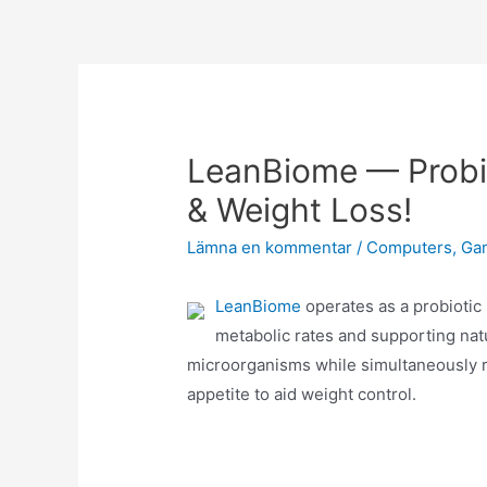
LeanBiome — Probio
& Weight Loss!
Lämna en kommentar
/
Computers, Ga
LeanBiome
operates as a probiotic
metabolic rates and supporting natur
microorganisms while simultaneously 
appetite to aid weight control.