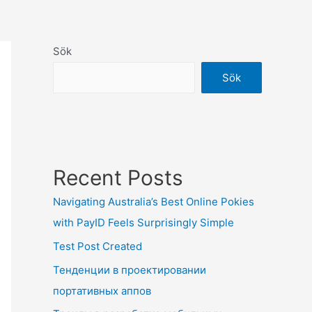
Sök
Sök
Recent Posts
Navigating Australia’s Best Online Pokies
with PayID Feels Surprisingly Simple
Test Post Created
Тенденции в проектировании
портативных аппов