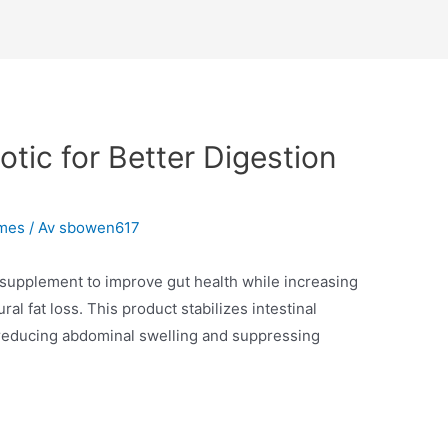
tic for Better Digestion
mes
/ Av
sbowen617
 supplement to improve gut health while increasing
al fat loss. This product stabilizes intestinal
reducing abdominal swelling and suppressing