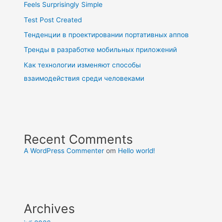
Feels Surprisingly Simple
Test Post Created
Тенденции в проектировании портативных аппов
Тренды в разработке мобильных приложений
Как технологии изменяют способы
взаимодействия среди человеками
Recent Comments
A WordPress Commenter
om
Hello world!
Archives