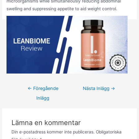
microorganisms while simultaneously reducing abdominal
swelling and suppressing appetite to aid weight control.
←
Föregående
Nästa Inlägg
→
Inlägg
Lämna en kommentar
Din e-postadress kommer inte publiceras.
Obligatoriska