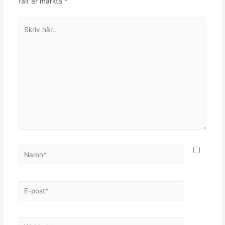
fält är märkta
*