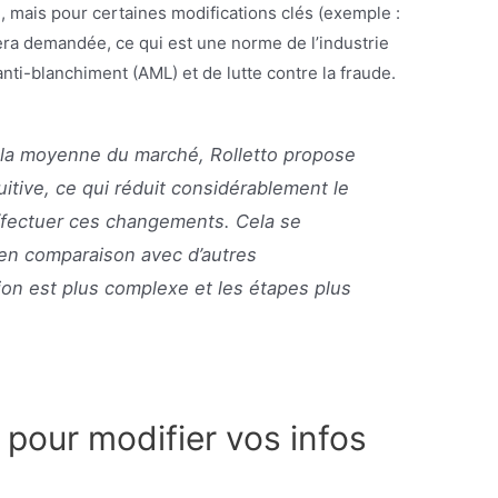
e, mais pour certaines modifications clés (exemple :
era demandée, ce qui est une norme de l’industrie
anti-blanchiment (AML) et de lutte contre la fraude.
à la moyenne du marché, Rolletto propose
tuitive, ce qui réduit considérablement le
ffectuer ces changements. Cela se
 en comparaison avec d’autres
ion est plus complexe et les étapes plus
 pour modifier vos infos