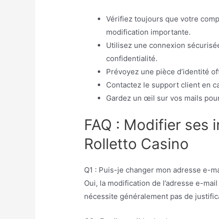
Vérifiez toujours que votre com
modification importante.
Utilisez une connexion sécurisée
confidentialité.
Prévoyez une pièce d’identité of
Contactez le support client en 
Gardez un œil sur vos mails pour
FAQ : Modifier ses 
Rolletto Casino
Q1 : Puis-je changer mon adresse e-ma
Oui, la modification de l’adresse e-mail
nécessite généralement pas de justifica