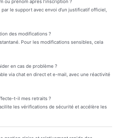
m ou prénom après l’inscription ?
ar le support avec envoi d’un justificatif officiel,
ion des modifications ?
stantané. Pour les modifications sensibles, cela
 aider en cas de problème ?
ble via chat en direct et e-mail, avec une réactivité
fecte-t-il mes retraits ?
cilite les vérifications de sécurité et accélère les