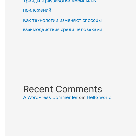
Тренды в разработке мобильных
приложений
Как технологии изменяют способы
взаимодействия среди человеками
Recent Comments
A WordPress Commenter
om
Hello world!