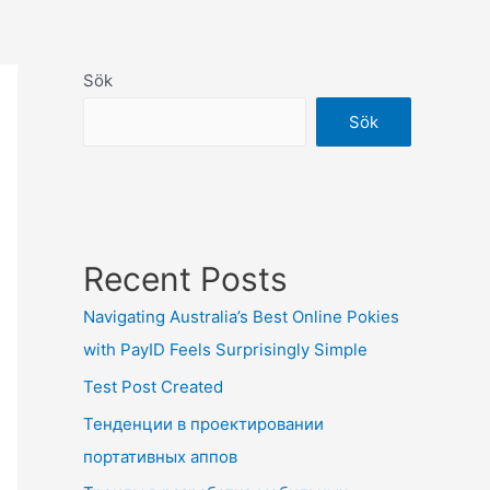
Sök
Sök
Recent Posts
Navigating Australia’s Best Online Pokies
with PayID Feels Surprisingly Simple
Test Post Created
Тенденции в проектировании
портативных аппов