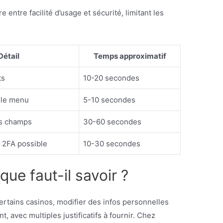
entre facilité d’usage et sécurité, limitant les
Détail
Temps approximatif
ts
10-20 secondes
 le menu
5-10 secondes
s champs
30-60 secondes
a 2FA possible
10-30 secondes
que faut-il savoir ?
rtains casinos, modifier des infos personnelles
, avec multiples justificatifs à fournir. Chez