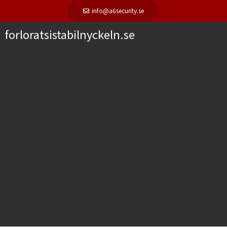
info@a6security.se
forloratsistabilnyckeln.se