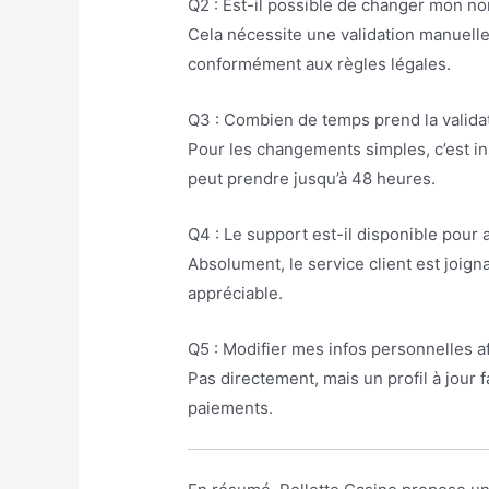
Q2 : Est-il possible de changer mon no
Cela nécessite une validation manuelle p
conformément aux règles légales.
Q3 : Combien de temps prend la validat
Pour les changements simples, c’est in
peut prendre jusqu’à 48 heures.
Q4 : Le support est-il disponible pour
Absolument, le service client est joigna
appréciable.
Q5 : Modifier mes infos personnelles af
Pas directement, mais un profil à jour fa
paiements.