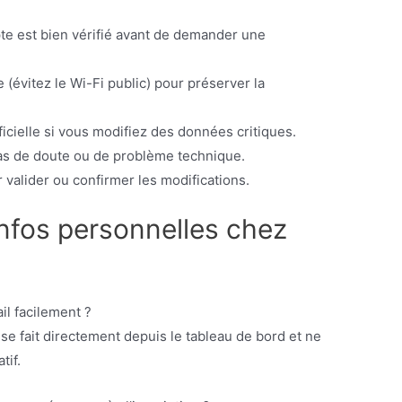
pte est bien vérifié avant de demander une
 (évitez le Wi-Fi public) pour préserver la
ficielle si vous modifiez des données critiques.
cas de doute ou de problème technique.
 valider ou confirmer les modifications.
infos personnelles chez
il facilement ?
 se fait directement depuis le tableau de bord et ne
tif.