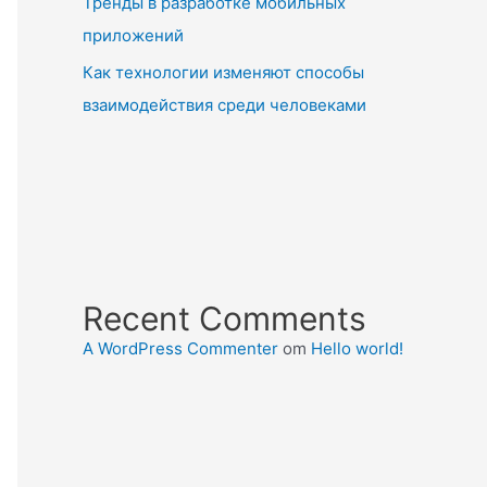
Тренды в разработке мобильных
приложений
Как технологии изменяют способы
взаимодействия среди человеками
Recent Comments
A WordPress Commenter
om
Hello world!