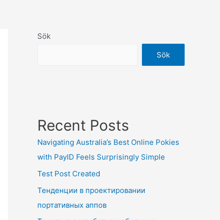
Sök
Sök
Recent Posts
Navigating Australia’s Best Online Pokies
with PayID Feels Surprisingly Simple
Test Post Created
Тенденции в проектировании
портативных аппов