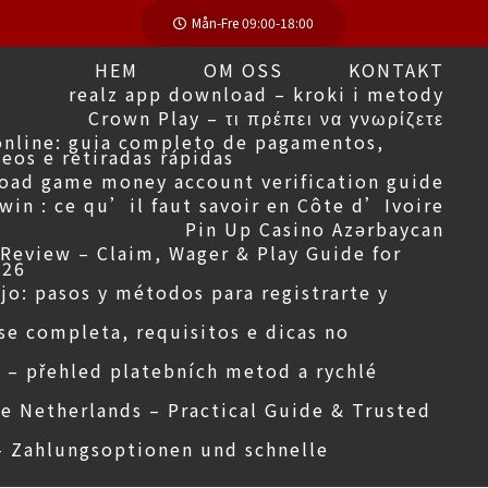
Mån-Fre 09:00-18:00
HEM
OM OSS
KONTAKT
realz app download – kroki i metody
Crown Play – τι πρέπει να γνωρίζετε
online: guia completo de pagamentos,
eos e retiradas rápidas
Road game money account verification guide
win : ce qu’il faut savoir en Côte d’Ivoire
Pin Up Casino Azərbaycan
 Review – Claim, Wager & Play Guide for
026
jo: pasos y métodos para registrarte y
se completa, requisitos e dicas no
 – přehled platebních metod a rychlé
e Netherlands – Practical Guide & Trusted
 Zahlungsoptionen und schnelle