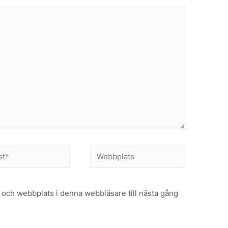
och webbplats i denna webbläsare till nästa gång