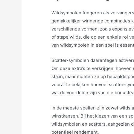
Wildsymbolen fungeren als vervangers
gemakkelijker winnende combinaties k
verschillende vormen, zoals expansieve
of stapelwilds, die op een enkele rol v
van wildsymbolen in een spel is essent
Scatter-symbolen daarentegen activere
Om deze extra’s te verkrijgen, hoeven 
staan, maar moeten ze op bepaalde posi
vooraf te bekijken hoeveel scatter-sym
wat de voordelen zijn van die bonusfea
In de meeste spellen zijn zowel wilds a
winstkansen. Bij het kiezen van een sp
wildsymbolen en scatters, aangezien di
potentieel rendement.