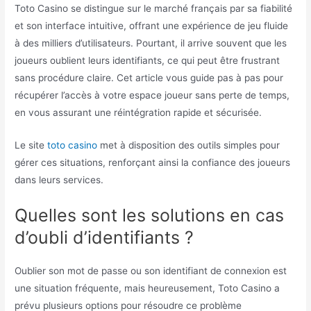
Toto Casino se distingue sur le marché français par sa fiabilité
et son interface intuitive, offrant une expérience de jeu fluide
à des milliers d’utilisateurs. Pourtant, il arrive souvent que les
joueurs oublient leurs identifiants, ce qui peut être frustrant
sans procédure claire. Cet article vous guide pas à pas pour
récupérer l’accès à votre espace joueur sans perte de temps,
en vous assurant une réintégration rapide et sécurisée.
Le site
toto casino
met à disposition des outils simples pour
gérer ces situations, renforçant ainsi la confiance des joueurs
dans leurs services.
Quelles sont les solutions en cas
d’oubli d’identifiants ?
Oublier son mot de passe ou son identifiant de connexion est
une situation fréquente, mais heureusement, Toto Casino a
prévu plusieurs options pour résoudre ce problème