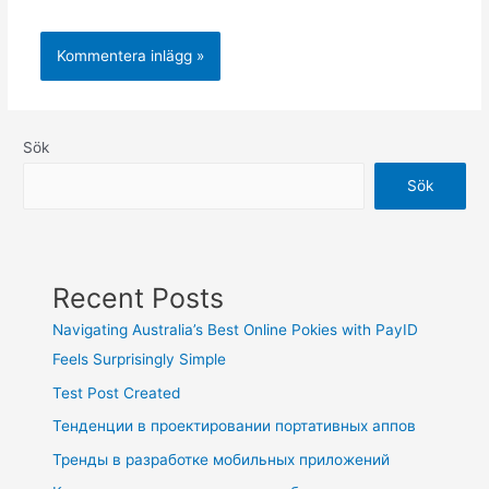
Sök
Sök
Recent Posts
Navigating Australia’s Best Online Pokies with PayID
Feels Surprisingly Simple
Test Post Created
Тенденции в проектировании портативных аппов
Тренды в разработке мобильных приложений