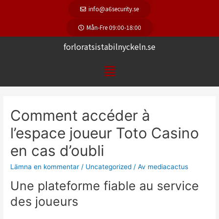
info@a6security.se
Mån-Fre 09:00-18:00
forloratsistabilnyckeln.se
Comment accéder à
l’espace joueur Toto Casino
en cas d’oubli
Lämna en kommentar
/
Uncategorized
/ Av
mediacactus
Une plateforme fiable au service
des joueurs