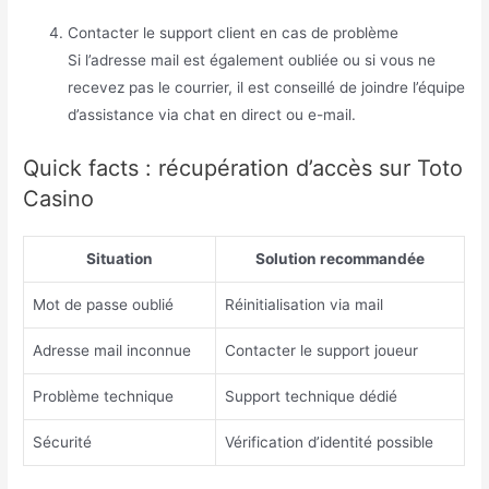
Contacter le support client en cas de problème
Si l’adresse mail est également oubliée ou si vous ne
recevez pas le courrier, il est conseillé de joindre l’équipe
d’assistance via chat en direct ou e-mail.
Quick facts : récupération d’accès sur Toto
Casino
Situation
Solution recommandée
Mot de passe oublié
Réinitialisation via mail
Adresse mail inconnue
Contacter le support joueur
Problème technique
Support technique dédié
Sécurité
Vérification d’identité possible