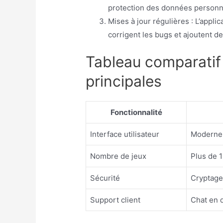
protection des données personne
Mises à jour régulières : L’appli
corrigent les bugs et ajoutent de
Tableau comparatif
principales
Fonctionnalité
Interface utilisateur
Moderne,
Nombre de jeux
Plus de 1
Sécurité
Cryptage 
Support client
Chat en d