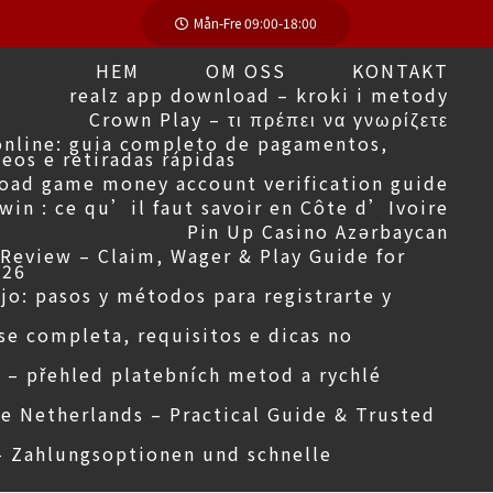
Mån-Fre 09:00-18:00
HEM
OM OSS
KONTAKT
realz app download – kroki i metody
Crown Play – τι πρέπει να γνωρίζετε
online: guia completo de pagamentos,
eos e retiradas rápidas
Road game money account verification guide
win : ce qu’il faut savoir en Côte d’Ivoire
Pin Up Casino Azərbaycan
 Review – Claim, Wager & Play Guide for
026
jo: pasos y métodos para registrarte y
se completa, requisitos e dicas no
 – přehled platebních metod a rychlé
e Netherlands – Practical Guide & Trusted
 Zahlungsoptionen und schnelle