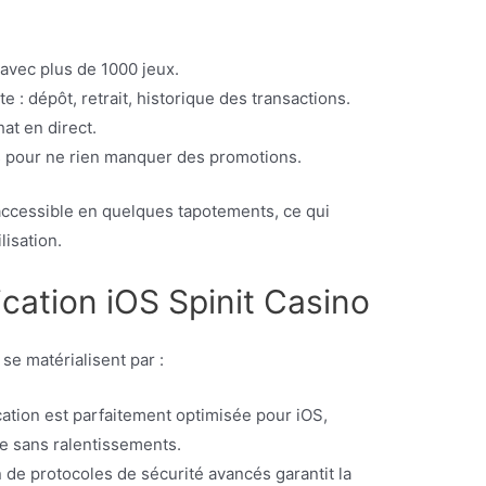
avec plus de 1000 jeux.
e : dépôt, retrait, historique des transactions.
at en direct.
s pour ne rien manquer des promotions.
accessible en quelques tapotements, ce qui
lisation.
ication iOS Spinit Casino
se matérialisent par :
lication est parfaitement optimisée pour iOS,
le sans ralentissements.
n de protocoles de sécurité avancés garantit la