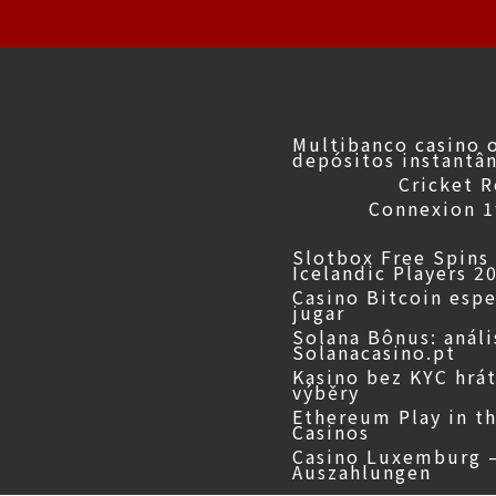
Multibanco casino 
depósitos instantân
Cricket 
Connexion 1
Slotbox Free Spins
Icelandic Players 2
Casino Bitcoin espe
jugar
Solana Bônus: análi
Solanacasino.pt
Kasino bez KYC hrát
výběry
Ethereum Play in th
Casinos
Casino Luxemburg –
Auszahlungen