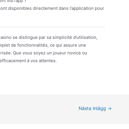
nt via l’app ?
nt disponibles directement dans l’application pour
asino se distingue par sa simplicité d’utilisation,
mplet de fonctionnalités, ce qui assure une
urisée. Que vous soyez un joueur novice ou
efficacement à vos attentes.
Nästa Inlägg
→