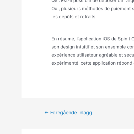
Q5 : Est-il possible de déposer de l’arge
Oui, plusieurs méthodes de paiement so
les dépôts et retraits.
En résumé, l’application iOS de Spinit C
son design intuitif et son ensemble co
expérience utilisateur agréable et séc
expérimenté, cette application répond 
←
Föregående Inlägg