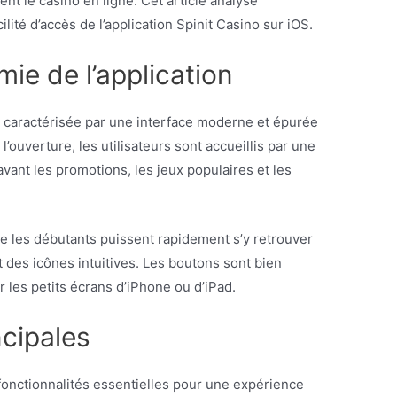
ent le casino en ligne. Cet article analyse
cilité d’accès de l’application Spinit Casino sur iOS.
mie de l’application
st caractérisée par une interface moderne et épurée
l’ouverture, les utilisateurs sont accueillis par une
avant les promotions, les jeux populaires et les
 les débutants puissent rapidement s’y retrouver
 des icônes intuitives. Les boutons sont bien
r les petits écrans d’iPhone ou d’iPad.
ncipales
e fonctionnalités essentielles pour une expérience