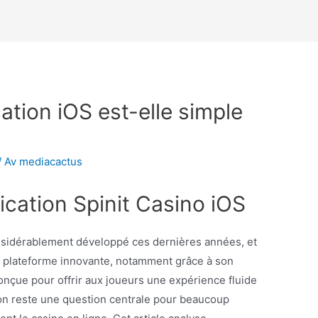
ation iOS est-elle simple
/ Av
mediacactus
lication Spinit Casino iOS
onsidérablement développé ces dernières années, et
plateforme innovante, notamment grâce à son
conçue pour offrir aux joueurs une expérience fluide
sation reste une question centrale pour beaucoup